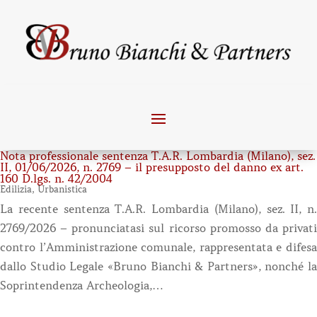
Nota professionale sentenza T.A.R. Lombardia (Milano), sez.
II, 01/06/2026, n. 2769 – il presupposto del danno ex art.
160 D.lgs. n. 42/2004
Edilizia
,
Urbanistica
La recente sentenza T.A.R. Lombardia (Milano), sez. II, n.
2769/2026 – pronunciatasi sul ricorso promosso da privati
contro l’Amministrazione comunale, rappresentata e difesa
dallo Studio Legale «Bruno Bianchi & Partners», nonché la
Soprintendenza Archeologia,…