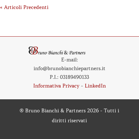
« Articoli Precedenti
E-mail:
info@brunobianchiepartners.it
P.I.:
03189490133
Informativa Privacy
-
LinkedIn
® Bruno Bianchi & Partners 2026 - Tutti i
diritti riservati