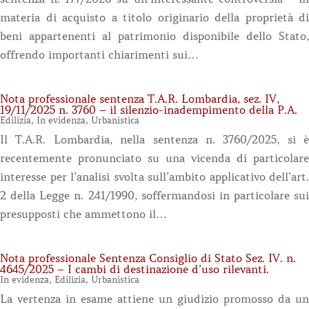
materia di acquisto a titolo originario della proprietà di
beni appartenenti al patrimonio disponibile dello Stato,
offrendo importanti chiarimenti sui…
Nota professionale sentenza T.A.R. Lombardia, sez. IV,
19/11/2025 n. 3760 – il silenzio-inadempimento della P.A.
Edilizia
,
In evidenza
,
Urbanistica
Il T.A.R. Lombardia, nella sentenza n. 3760/2025, si è
recentemente pronunciato su una vicenda di particolare
interesse per l’analisi svolta sull’ambito applicativo dell’art.
2 della Legge n. 241/1990, soffermandosi in particolare sui
presupposti che ammettono il…
Nota professionale Sentenza Consiglio di Stato Sez. IV. n.
4645/2025 – I cambi di destinazione d’uso rilevanti.
In evidenza
,
Edilizia
,
Urbanistica
La vertenza in esame attiene un giudizio promosso da un