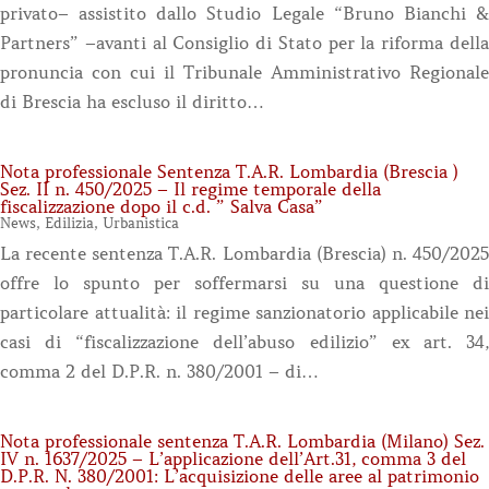
privato– assistito dallo Studio Legale “Bruno Bianchi &
Partners” –avanti al Consiglio di Stato per la riforma della
pronuncia con cui il Tribunale Amministrativo Regionale
di Brescia ha escluso il diritto…
Nota professionale Sentenza T.A.R. Lombardia (Brescia )
Sez. II n. 450/2025 – Il regime temporale della
fiscalizzazione dopo il c.d. ” Salva Casa”
News
,
Edilizia
,
Urbanistica
La recente sentenza T.A.R. Lombardia (Brescia) n. 450/2025
offre lo spunto per soffermarsi su una questione di
particolare attualità: il regime sanzionatorio applicabile nei
casi di “fiscalizzazione dell’abuso edilizio” ex art. 34,
comma 2 del D.P.R. n. 380/2001 – di…
Nota professionale sentenza T.A.R. Lombardia (Milano) Sez.
IV n. 1637/2025 – L’applicazione dell’Art.31, comma 3 del
D.P.R. N. 380/2001: L’acquisizione delle aree al patrimonio