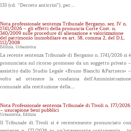
133 (cd. “Decreto anticrisi”), per…
Nota professionale sentenza Tribunale Bergamo, sez. IV n.
1741/2026 – gli effetti della pronuncia Corte Cost. n.
340/2009 sulle procedure di alienazione e valorizzazione
del patrimonio immobiliare ex art. 58, comma 2, del D.L.
112/2008
Edilizia
,
Urbanistica
La recente sentenza Tribunale di Bergamo n. 1741/2026 si è
pronunciata sul ricorso promosso da un soggetto privato –
assistito dallo Studio Legale «Bruno Bianchi &Partners» –
volto ad ottenere la condanna dell’Amministrazione
comunale alla restituzione della…
Nota Professionale sentenza Tribunale di Tivoli n. 177/2026
– usucapione beni pubblici
Urbanistica
,
Edilizia
Il Tribunale di Tivoli si è recentemente pronunciato con
sentenza n. 177/2026 su un’interessante controversia in