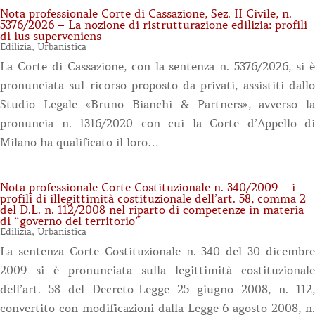
Nota professionale Corte di Cassazione, Sez. II Civile, n.
5376/2026 – La nozione di ristrutturazione edilizia: profili
di ius superveniens
Edilizia
,
Urbanistica
La Corte di Cassazione, con la sentenza n. 5376/2026, si è
pronunciata sul ricorso proposto da privati, assistiti dallo
Studio Legale «Bruno Bianchi & Partners», avverso la
pronuncia n. 1316/2020 con cui la Corte d’Appello di
Milano ha qualificato il loro…
Nota professionale Corte Costituzionale n. 340/2009 – i
profili di illegittimità costituzionale dell’art. 58, comma 2
del D.L. n. 112/2008 nel riparto di competenze in materia
di “governo del territorio”
Edilizia
,
Urbanistica
La sentenza Corte Costituzionale n. 340 del 30 dicembre
2009 si è pronunciata sulla legittimità costituzionale
dell’art. 58 del Decreto-Legge 25 giugno 2008, n. 112,
convertito con modificazioni dalla Legge 6 agosto 2008, n.