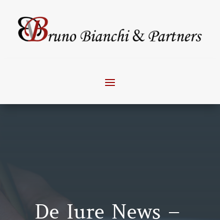
De Iure News –