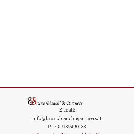
E-mail:
info@brunobianchiepartners.it
P.I.:
03189490133