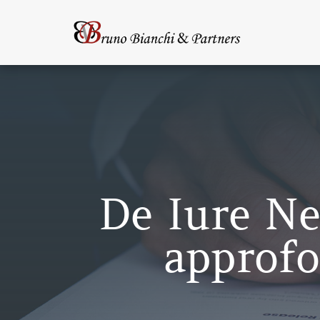
De Iure Ne
approfo