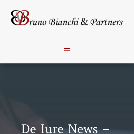
De Iure News –