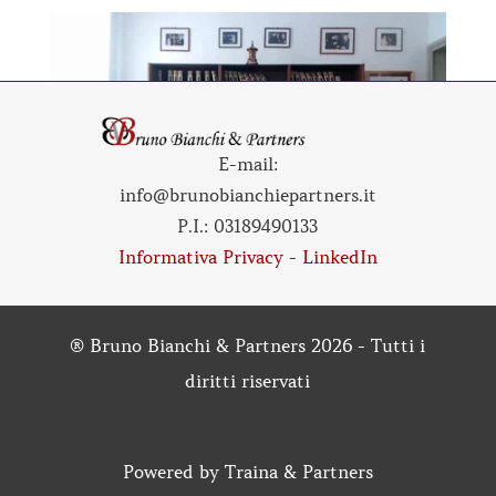
E-mail:
info@brunobianchiepartners.it
P.I.:
03189490133
Informativa Privacy
-
LinkedIn
® Bruno Bianchi & Partners 2026 - Tutti i
diritti riservati
Powered by
Traina & Partners