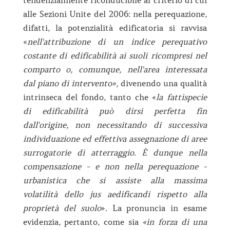
tendenzialmente riconducibile al criterio di cui
alle Sezioni Unite del 2006: nella perequazione,
difatti, la potenzialità edificatoria si ravvisa
«
nell'attribuzione di un indice perequativo
costante di edificabilità ai suoli ricompresi nel
comparto o, comunque, nell'area interessata
dal piano di intervento»,
divenendo una qualità
intrinseca del fondo, tanto che «
la fattispecie
di edificabilità può dirsi perfetta fin
dall'origine, non necessitando di successiva
individuazione ed effettiva assegnazione di aree
surrogatorie di atterraggio. È dunque nella
compensazione - e non nella perequazione -
urbanistica che si assiste alla massima
volatilità dello jus aedificandi rispetto alla
proprietà del suolo
»
.
La pronuncia in esame
evidenzia, pertanto, come sia
«in forza di una