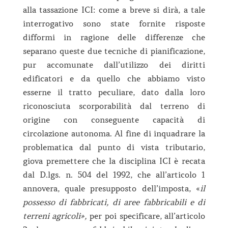
alla tassazione ICI: come a breve si dirà, a tale
interrogativo sono state fornite risposte
difformi in ragione delle differenze che
separano queste due tecniche di pianificazione,
pur accomunate dall’utilizzo dei diritti
edificatori e da quello che abbiamo visto
esserne il tratto peculiare, dato dalla loro
riconosciuta scorporabilità dal terreno di
origine con conseguente capacità di
circolazione autonoma. Al fine di inquadrare la
problematica dal punto di vista tributario,
giova premettere che la disciplina ICI è recata
dal D.lgs. n. 504 del 1992, che all’articolo 1
annovera, quale presupposto dell’imposta, «
il
possesso di fabbricati, di aree fabbricabili e di
terreni agricoli»,
per poi specificare, all’articolo