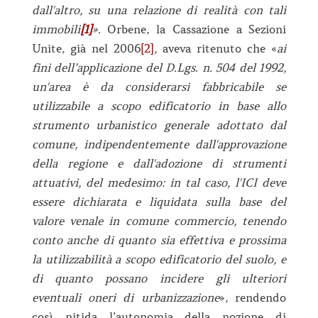
dall'altro, su una relazione di realità con tali
immobili
[1]
».
Orbene, la Cassazione a Sezioni
Unite, già nel 2006
[2]
,
aveva ritenuto che «
ai
fini dell’applicazione del D.Lgs. n. 504 del 1992,
un'area è da considerarsi fabbricabile se
utilizzabile a scopo edificatorio in base allo
strumento urbanistico generale adottato dal
comune, indipendentemente dall'approvazione
della regione e dall'adozione di strumenti
attuativi, del medesimo: in tal caso, l'ICI deve
essere dichiarata e liquidata sulla base del
valore venale in comune commercio, tenendo
conto anche di quanto sia effettiva e prossima
la utilizzabilità a scopo edificatorio del suolo, e
di quanto possano incidere gli ulteriori
eventuali oneri di urbanizzazione
», rendendo
così nitida l’autonomia della nozione di