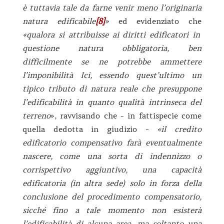
è tuttavia tale da farne venir meno l’originaria
natura edificabile
[8]
»
ed evidenziato che
«qualora si attribuisse ai diritti edificatori in
questione natura obbligatoria, ben
difficilmente se ne potrebbe ammettere
l’imponibilità Ici, essendo quest’ultimo un
tipico tributo di natura reale che presuppone
l’edificabilità in quanto qualità intrinseca del
terreno
», ravvisando che - in fattispecie come
quella dedotta in giudizio -
«il credito
edificatorio compensativo farà eventualmente
nascere, come una sorta di indennizzo o
corrispettivo aggiuntivo, una capacità
edificatoria (in altra sede) solo in forza della
conclusione del procedimento compensatorio,
sicché fino a tale momento non esisterà
l’edificabilità di alcuna area, ma soltanto una