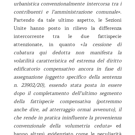
urbanistica convenzionalmente intercorsa tra i
contribuenti e l’amministrazione comunale».
Partendo da tale ultimo aspetto, le Sezioni
Unite hanno posto in rilievo la differenza
intercorrente tra le due fattispecie
attenzionate, in quanto «
la cessione di
cubatura qui dedotta non manifesta la
volatilità caratteristica ed estrema del diritto
edificatorio compensativo ancora in fase di
assegnazione (oggetto specifico della sentenza
n. 23902/20), essendo stata posta in essere
dopo il completamento dell’ultimo segmento
della fattispecie compensativa (potremmo
anche dire, ad atterraggio ormai avvenuto), il
che rende in pratica ininfluente la provenienza
convenzionale della volumetria ceduta»
ed
hanno altresì evidenziato come le peculiarità