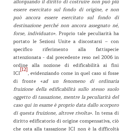
allorquando il diritto di costruire non può più
essere esercitato sul fondo di origine, e non
può ancora essere esercitato sul fondo di
destinazione perché non ancora assegnato né,
forse, individuato».
Proprio tale peculiarità ha
portato le Sezioni Unite a discostarsi – con
specifico riferimento alla fattispecie
attenzionata - dal precedente reso nel 2006 in
ordine alla nozione di edificabilità ai fini
[12]
ICI
, evidenziando come in quel caso si fosse
di fronte «
ad un fenomeno di ordinaria
fruizione della edificabilità sullo stesso suolo
oggetto di tassazione, mentre la peculiarità del
caso qui in esame è proprio data dallo scorporo
di questa fruizione, altrove rivolta».
In tema di
diritto edificatorio di origine compensativa, ciò
che osta alla tassazione ICI non è la difficoltà