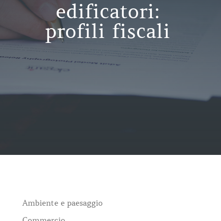
edificatori:
profili fiscali
Ambiente e paesaggio
Commercio