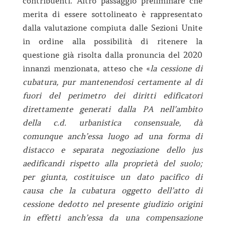
contribuenti. Altro passaggio preliminare che
merita di essere sottolineato è rappresentato
dalla valutazione compiuta dalle Sezioni Unite
in ordine alla possibilità di ritenere la
questione già risolta dalla pronuncia del 2020
innanzi menzionata, atteso che «
la cessione di
cubatura, pur mantenendosi certamente al di
fuori del perimetro dei diritti edificatori
direttamente generati dalla PA nell’ambito
della c.d. urbanistica consensuale, dà
comunque anch’essa luogo ad una forma di
distacco e separata negoziazione dello jus
aedificandi rispetto alla proprietà del suolo;
per giunta, costituisce un dato pacifico di
causa che la cubatura oggetto dell’atto di
cessione dedotto nel presente giudizio origini
in effetti anch’essa da una compensazione