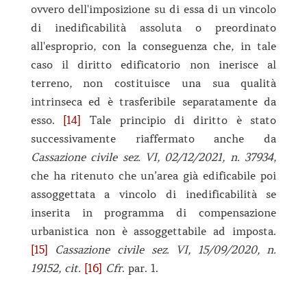
ovvero dell'imposizione su di essa di un vincolo
di inedificabilità assoluta o preordinato
all'esproprio, con la conseguenza che, in tale
caso il diritto edificatorio non inerisce al
terreno, non costituisce una sua qualità
intrinseca ed è trasferibile separatamente da
esso.
[14]
Tale principio di diritto è stato
successivamente riaffermato anche da
Cassazione civile sez. VI, 02/12/2021, n. 37934
,
che ha ritenuto che un’area già edificabile poi
assoggettata a vincolo di inedificabilità se
inserita in programma di compensazione
urbanistica non è assoggettabile ad imposta.
[15]
Cassazione civile sez. VI, 15/09/2020, n.
19152, cit.
[16]
Cfr
. par. 1.