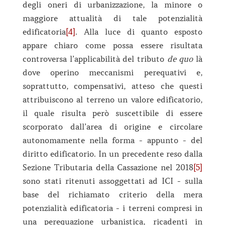
degli oneri di urbanizzazione, la minore o
maggiore attualità di tale potenzialità
edificatoria
[4]
. Alla luce di quanto esposto
appare chiaro come possa essere risultata
controversa l’applicabilità del tributo
de quo
là
dove operino meccanismi perequativi e,
soprattutto, compensativi, atteso che questi
attribuiscono al terreno un valore edificatorio,
il quale risulta però suscettibile di essere
scorporato dall’area di origine e circolare
autonomamente nella forma - appunto - del
diritto edificatorio. In un precedente reso dalla
Sezione Tributaria della Cassazione nel 2018
[5]
sono stati ritenuti assoggettati ad ICI - sulla
base del richiamato criterio della mera
potenzialità edificatoria - i terreni compresi in
una perequazione urbanistica, ricadenti in