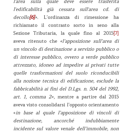
l'area sulla quale deve essere trasferita
l'edificabilità già cessata sull'area cd. di
decollo
[6]
».
L’ordinanza di rimessione ha
richiamato il contrasto sorto in seno alla
Sezione Tributaria, la quale fino al 2015
[7]
aveva ritenuto che
«l’apposizione sull’area di
un vincolo di destinazione a servizio pubblico o
di interesse pubblico, ovvero a verde pubblico
attrezzato, idoneo ad impedire ai privati tutte
quelle trasformazioni del suolo riconducibili
alla nozione tecnica di edificazione, esclude la
fabbricabilità ai fini del D.Lgs. n. 504 del 1992,
art. 1, comma 2»,
mentre a partire dal 2015
aveva visto consolidarsi l’opposto orientamento
«
in base al quale l’apposizione di vincoli di
destinazione, ancorché indubbiamente
incidente sul valore venale dell’immobile, non