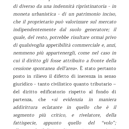
di diverso da una indennità ripristinatoria - in
moneta urbanistica - di un patrimonio inciso,
che il proprietario può valorizzare sul mercato
indipendentemente dal suolo generatore; il
quale, del resto, potrebbe risultare ormai privo
di qualsivoglia appetibilità commerciale e, anzi,
nemmeno più appartenergli, come nel caso in
cui il diritto gli fosse attribuito a fronte della
cessione spontanea dell’area».
È stato pertanto
posto in rilievo il difetto di inerenza in senso
giuridico - tanto civilistico quanto tributario –
del diritto edificatorio rispetto al fondo di
partenza, che «
si evidenzia in maniera
addirittura eclatante in quello che è il
segmento più critico, e rivelatore, della
fattispecie, appunto quello del “volo”;