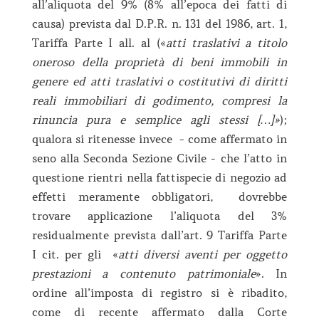
all’aliquota del 9% (8% all’epoca dei fatti di
causa) prevista dal D.P.R. n. 131 del 1986, art. 1,
Tariffa Parte I all. al («
atti traslativi a titolo
oneroso della proprietà di beni immobili in
genere ed atti traslativi o costitutivi di diritti
reali immobiliari di godimento, compresi la
rinuncia pura e semplice agli stessi […]»
);
qualora si ritenesse invece - come affermato in
seno alla Seconda Sezione Civile - che l’atto in
questione rientri nella fattispecie di negozio ad
effetti meramente obbligatori, dovrebbe
trovare applicazione l’aliquota del 3%
residualmente prevista dall’art. 9 Tariffa Parte
I cit. per gli «
atti diversi aventi per oggetto
prestazioni a contenuto patrimoniale
». In
ordine all’imposta di registro si è ribadito,
come di recente affermato dalla Corte