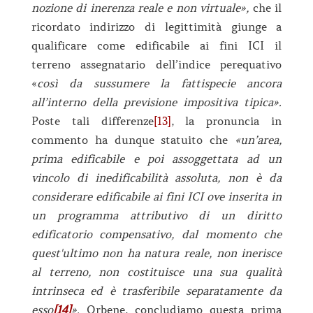
nozione di inerenza reale e non virtuale»,
che il
ricordato indirizzo di legittimità giunge a
qualificare come edificabile ai fini ICI il
terreno assegnatario dell’indice perequativo
«
così da sussumere la fattispecie ancora
all’interno della previsione impositiva tipica».
Poste tali differenze
[13]
, la pronuncia in
commento ha dunque statuito che
«un’area,
prima edificabile e poi assoggettata ad un
vincolo di inedificabilità assoluta, non è da
considerare edificabile ai fini ICI ove inserita in
un programma attributivo di un diritto
edificatorio compensativo, dal momento che
quest'ultimo non ha natura reale, non inerisce
al terreno, non costituisce una sua qualità
intrinseca ed è trasferibile separatamente da
esso
[14]
».
Orbene, concludiamo questa prima