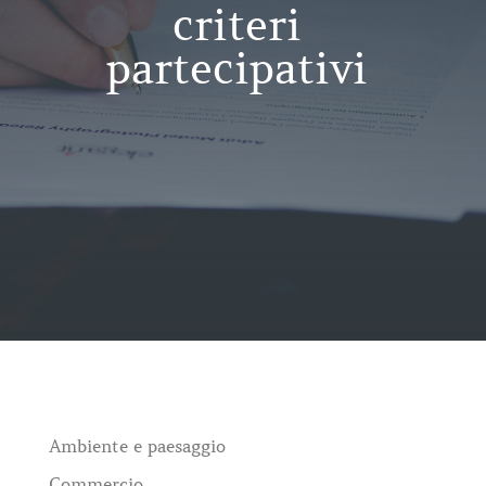
criteri
partecipativi
Ambiente e paesaggio
Commercio