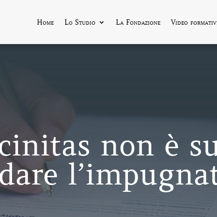
Home
Lo Studio
La Fondazione
Video formativ
cinitas non è su
dare l’impugnat