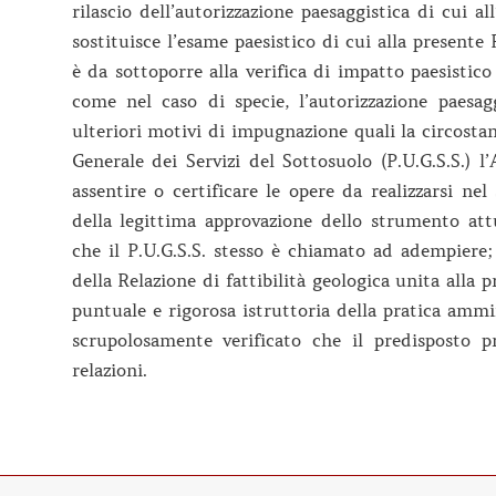
rilascio dell’autorizzazione paesaggistica di cui al
sostituisce l’esame paesistico di cui alla present
è da sottoporre alla verifica di impatto paesistico 
come nel caso di specie, l’autorizzazione paesagg
ulteriori motivi di impugnazione quali la circost
Generale dei Servizi del Sottosuolo (P.U.G.S.S.)
assentire o certificare le opere da realizzarsi nel 
della legittima approvazione dello strumento attu
che il P.U.G.S.S. stesso è chiamato ad adempiere
della Relazione di fattibilità geologica unita alla 
puntuale e rigorosa istruttoria della pratica ammin
scrupolosamente verificato che il predisposto p
relazioni.