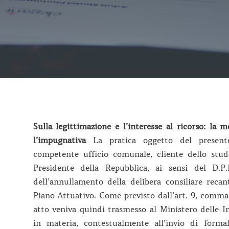
Sulla legittimazione e l’interesse al ricorso: la 
l’impugnativa
La pratica oggetto del present
competente ufficio comunale, cliente dello studi
Presidente della Repubblica, ai sensi del D.P
dell’annullamento della delibera consiliare recan
Piano Attuativo. Come previsto dall’art. 9, comm
atto veniva quindi trasmesso al Ministero delle I
in materia, contestualmente all’invio di forma