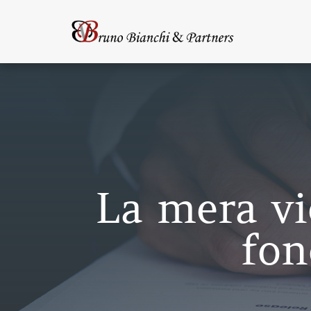
La mera vi
fon