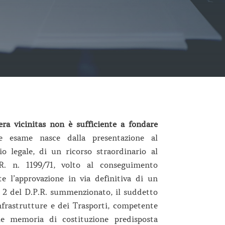
mera vicinitas non è sufficiente a fondare
e esame nasce dalla presentazione al
o legale, di un ricorso straordinario al
.R. n. 1199/71, volto al conseguimento
te l’approvazione in via definitiva di un
a 2 del D.P.R. summenzionato, il suddetto
nfrastrutture e dei Trasporti, competente
le memoria di costituzione predisposta