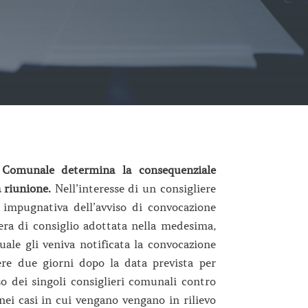
io Comunale determina la consequenziale
 riunione.
Nell’interesse di un consigliere
a impugnativa dell’avviso di convocazione
era di consiglio adottata nella medesima,
ale gli veniva notificata la convocazione
iere due giorni dopo la data prevista per
rso dei singoli consiglieri comunali contro
ei casi in cui vengano vengano in rilievo