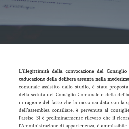
L’illegittimità della convocazione del Consigl
caducazione della delibera assunta nella medesima
comunale assistito dallo studio, è stata propost
della seduta del Consiglio Comunale e della delib
in ragione del fatto che la raccomandata con la qu
dell’assemblea consiliare, è pervenuta al consigl
l’assise. Si è preliminarmente rilevato che il rico
l'Amministrazione di appartenenza, è ammissibile n