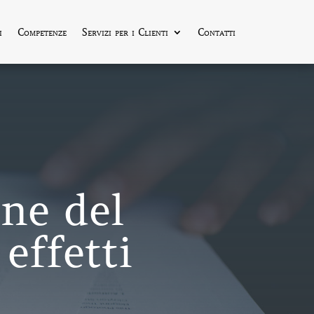
i
Competenze
Servizi per i Clienti
Contatti
one del
effetti