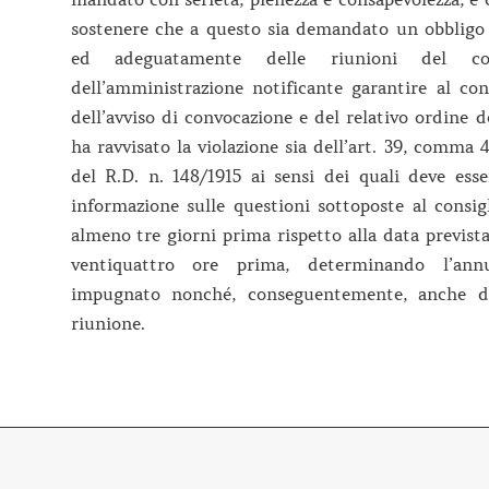
sostenere che a questo sia demandato un obbligo
ed adeguatamente delle riunioni del co
dell’amministrazione notificante garantire al con
dell’avviso di convocazione e del relativo ordine de
ha ravvisato la violazione sia dell’art. 39, comma 
del R.D. n. 148/1915 ai sensi dei quali deve ess
informazione sulle questioni sottoposte al consi
almeno tre giorni prima rispetto alla data prevista
ventiquattro ore prima, determinando l’annu
impugnato nonché, conseguentemente, anche dell
riunione.