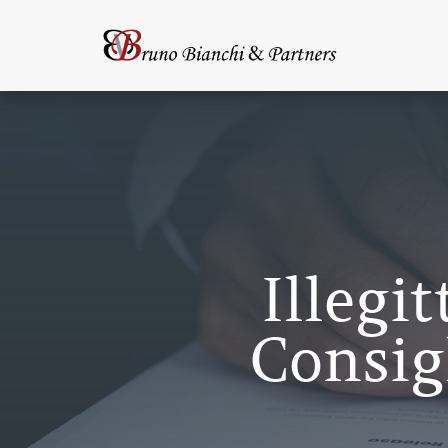
Illegi
Consig