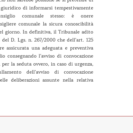
 giuridico di informarsi tempestivamente
nsiglio comunale stesso: è onere
sigliere comunale la sicura conoscibilità
l giorno. In definitiva, il Tribunale adito
4 del D. Lgs. n. 267/2000 che dell’art. 125
ere assicurata una adeguata e preventiva
glio consegnando l’avviso di convocazione
 per la seduta ovvero, in caso di urgenza,
llamento dell’avviso di convocazione
e deliberazioni assunte nella relativa