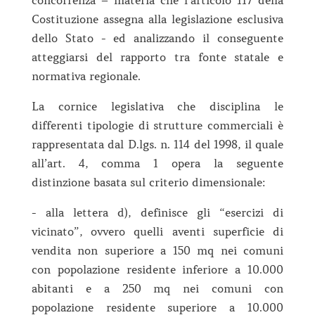
concorrenza – materia che l’articolo 117 della
Costituzione assegna alla legislazione esclusiva
dello Stato - ed analizzando il conseguente
atteggiarsi del rapporto tra fonte statale e
normativa regionale.
La cornice legislativa che disciplina le
differenti tipologie di strutture commerciali è
rappresentata dal D.lgs. n. 114 del 1998, il quale
all’art. 4, comma 1 opera la seguente
distinzione basata sul criterio dimensionale:
- alla lettera d), definisce gli “esercizi di
vicinato”, ovvero quelli aventi superficie di
vendita non superiore a 150 mq nei comuni
con popolazione residente inferiore a 10.000
abitanti e a 250 mq nei comuni con
popolazione residente superiore a 10.000