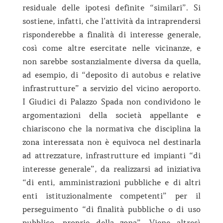
residuale delle ipotesi definite “similari”. Si
sostiene, infatti, che l’attività da intraprendersi
risponderebbe a finalità di interesse generale,
così come altre esercitate nelle vicinanze, e
non sarebbe sostanzialmente diversa da quella,
ad esempio, di “deposito di autobus e relative
infrastrutture” a servizio del vicino aeroporto.
I Giudici di Palazzo Spada non condividono le
argomentazioni della società appellante e
chiariscono che la normativa che disciplina la
zona interessata non è equivoca nel destinarla
ad attrezzature, infrastrutture ed impianti “di
interesse generale”, da realizzarsi ad iniziativa
“di enti, amministrazioni pubbliche e di altri
enti istituzionalmente competenti” per il
perseguimento “di finalità pubbliche o di uso
pubblico, proprie della zona”. Viene altresì