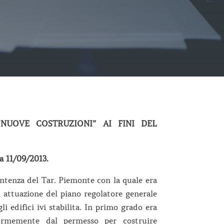
“NUOVE COSTRUZIONI” AI FINI DEL
a 11/09/2013.
entenza del Tar. Piemonte con la quale era
i attuazione del piano regolatore generale
i edifici ivi stabilita. In primo grado era
formemente dal permesso per costruire