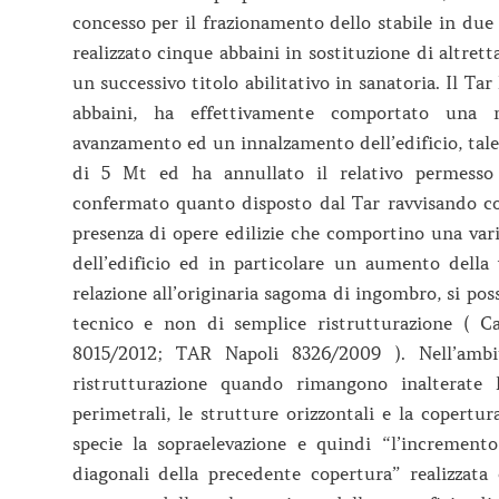
concesso per il frazionamento dello stabile in due
realizzato cinque abbaini in sostituzione di altrett
un successivo titolo abilitativo in sanatoria. Il Tar
abbaini, ha effettivamente comportato una 
avanzamento ed un innalzamento dell’edificio, tale 
di 5 Mt ed ha annullato il relativo permesso 
confermato quanto disposto dal Tar ravvisando c
presenza di opere edilizie che comportino una vari
dell’edificio ed in particolare un aumento della
relazione all’originaria sagoma di ingombro, si pos
tecnico e non di semplice ristrutturazione ( Ca
8015/2012; TAR Napoli 8326/2009 ). Nell’ambit
ristrutturazione quando rimangono inalterate 
perimetrali, le strutture orizzontali e la copertu
specie la sopraelevazione e quindi “l’incremento
diagonali della precedente copertura” realizzat