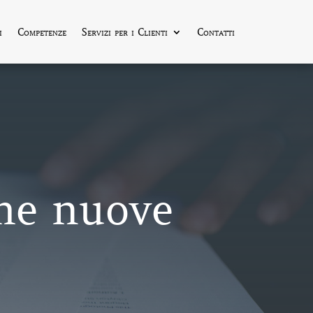
i
Competenze
Servizi per i Clienti
Contatti
ome nuove