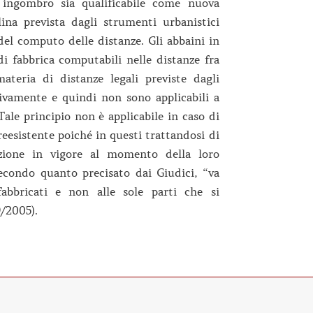
 ingombro sia qualificabile come nuova
lina prevista dagli strumenti urbanistici
del computo delle distanze. Gli abbaini in
di fabbrica computabili nelle distanze fra
materia di distanze legali previste dagli
tivamente e quindi non sono applicabili a
 Tale principio non è applicabile in caso di
reesistente poiché in questi trattandosi di
izione in vigore al momento della loro
 secondo quanto precisato dai Giudici, “va
abbricati e non alle sole parti che si
/2005).