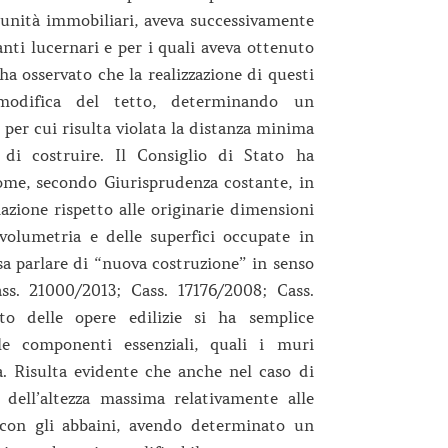
 unità immobiliari, aveva successivamente
anti lucernari e per i quali aveva ottenuto
 ha osservato che la realizzazione di questi
modifica del tetto, determinando un
per cui risulta violata la distanza minima
di costruire. Il Consiglio di Stato ha
ome, secondo Giurisprudenza costante, in
azione rispetto alle originarie dimensioni
 volumetria e delle superfici occupate in
sa parlare di “nuova costruzione” in senso
ss. 21000/2013; Cass. 17176/2008; Cass.
o delle opere edilizie si ha semplice
le componenti essenziali, quali i muri
ra. Risulta evidente che anche nel caso di
 dell’altezza massima relativamente alle
a con gli abbaini, avendo determinato un