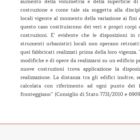
aumento della volumetria e della superficie di
costruzione e come tale sia soggetta alla discip
locali vigente al momento della variazione ai fini 
questo caso costituiscono dei veri e propri corpi 
costruzioni. E’ evidente che le disposizioni in 
strumenti urbanistici locali non operano retroat
quei fabbricati realizzati prima della loro vigenza.
modifiche e di opere da realizzarsi su un edificio p
nuove costruzioni trova applicazione la dispos
realizzazione. La distanza tra gli edifici inoltre,
calcolata con riferimento ad ogni punto dei f
fronteggiano” (Consiglio di Stato 7731/2010 e 6909