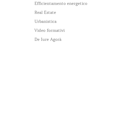
Efficientamento energetico
Real Estate
Urbanistica
Video formativi
De Iure Agorà