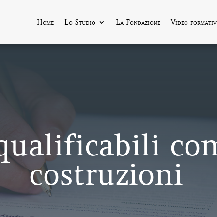
Home
Lo Studio
La Fondazione
Video formativ
qualificabili c
costruzioni