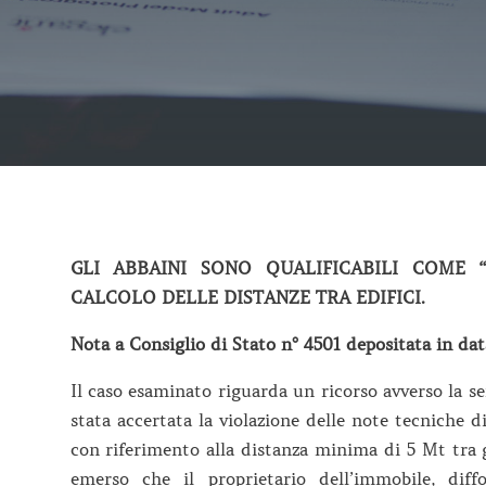
GLI ABBAINI SONO QUALIFICABILI COME 
CALCOLO DELLE DISTANZE TRA EDIFICI.
Nota a Consiglio di Stato n° 4501 depositata in dat
Il caso esaminato riguarda un ricorso avverso la s
stata accertata la violazione delle note tecniche d
con riferimento alla distanza minima di 5 Mt tra gl
emerso che il proprietario dell’immobile, dif