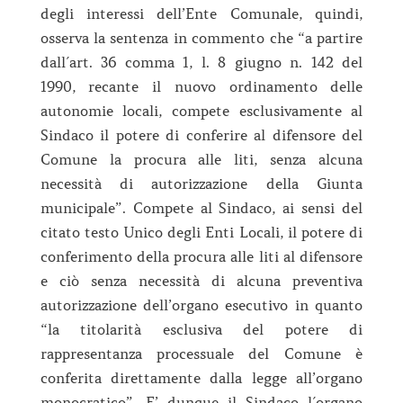
degli interessi dell’Ente Comunale, quindi,
osserva la sentenza in commento che “a partire
dall´art. 36 comma 1, l. 8 giugno n. 142 del
1990, recante il nuovo ordinamento delle
autonomie locali, compete esclusivamente al
Sindaco il potere di conferire al difensore del
Comune la procura alle liti, senza alcuna
necessità di autorizzazione della Giunta
municipale”. Compete al Sindaco, ai sensi del
citato testo Unico degli Enti Locali, il potere di
conferimento della procura alle liti al difensore
e ciò senza necessità di alcuna preventiva
autorizzazione dell’organo esecutivo in quanto
“la titolarità esclusiva del potere di
rappresentanza processuale del Comune è
conferita direttamente dalla legge all’organo
monocratico”. E’ dunque il Sindaco l´organo