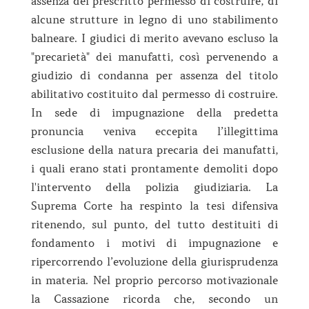
assenza del prescritto permesso di costruire, di
alcune strutture in legno di uno stabilimento
balneare. I giudici di merito avevano escluso la
"precarietà" dei manufatti, così pervenendo a
giudizio di condanna per assenza del titolo
abilitativo costituito dal permesso di costruire.
In sede di impugnazione della predetta
pronuncia veniva eccepita l’illegittima
esclusione della natura precaria dei manufatti,
i quali erano stati prontamente demoliti dopo
l'intervento della polizia giudiziaria. La
Suprema Corte ha respinto la tesi difensiva
ritenendo, sul punto, del tutto destituiti di
fondamento i motivi di impugnazione e
ripercorrendo l’evoluzione della giurisprudenza
in materia. Nel proprio percorso motivazionale
la Cassazione ricorda che, secondo un