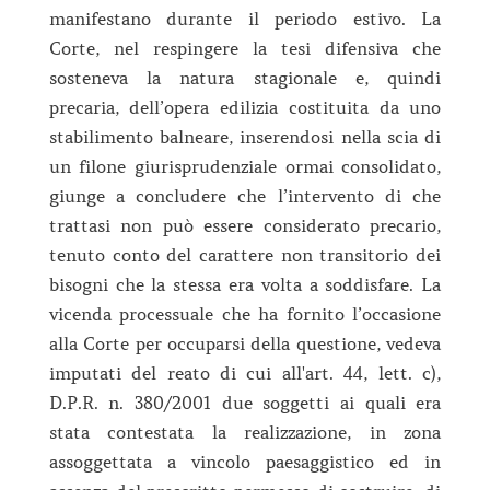
manifestano durante il periodo estivo. La
Corte, nel respingere la tesi difensiva che
sosteneva la natura stagionale e, quindi
precaria, dell’opera edilizia costituita da uno
stabilimento balneare, inserendosi nella scia di
un filone giurisprudenziale ormai consolidato,
giunge a concludere che l’intervento di che
trattasi non può essere considerato precario,
tenuto conto del carattere non transitorio dei
bisogni che la stessa era volta a soddisfare. La
vicenda processuale che ha fornito l’occasione
alla Corte per occuparsi della questione, vedeva
imputati del reato di cui all'art. 44, lett. c),
D.P.R. n. 380/2001 due soggetti ai quali era
stata contestata la realizzazione, in zona
assoggettata a vincolo paesaggistico ed in