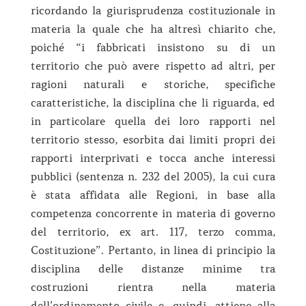
ricordando la giurisprudenza costituzionale in
materia la quale che ha altresì chiarito che,
poiché “i fabbricati insistono su di un
territorio che può avere rispetto ad altri, per
ragioni naturali e storiche, specifiche
caratteristiche, la disciplina che li riguarda, ed
in particolare quella dei loro rapporti nel
territorio stesso, esorbita dai limiti propri dei
rapporti interprivati e tocca anche interessi
pubblici (sentenza n. 232 del 2005), la cui cura
è stata affidata alle Regioni, in base alla
competenza concorrente in materia di governo
del territorio, ex art. 117, terzo comma,
Costituzione”. Pertanto, in linea di principio la
disciplina delle distanze minime tra
costruzioni rientra nella materia
dell’ordinamento civile e, quindi, attiene alla