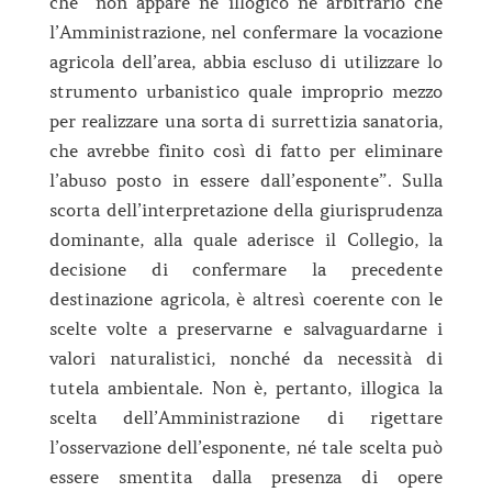
che “non appare né illogico né arbitrario che
l’Amministrazione, nel confermare la vocazione
agricola dell’area, abbia escluso di utilizzare lo
strumento urbanistico quale improprio mezzo
per realizzare una sorta di surrettizia sanatoria,
che avrebbe finito così di fatto per eliminare
l’abuso posto in essere dall’esponente”. Sulla
scorta dell’interpretazione della giurisprudenza
dominante, alla quale aderisce il Collegio, la
decisione di confermare la precedente
destinazione agricola, è altresì coerente con le
scelte volte a preservarne e salvaguardarne i
valori naturalistici, nonché da necessità di
tutela ambientale. Non è, pertanto, illogica la
scelta dell’Amministrazione di rigettare
l’osservazione dell’esponente, né tale scelta può
essere smentita dalla presenza di opere