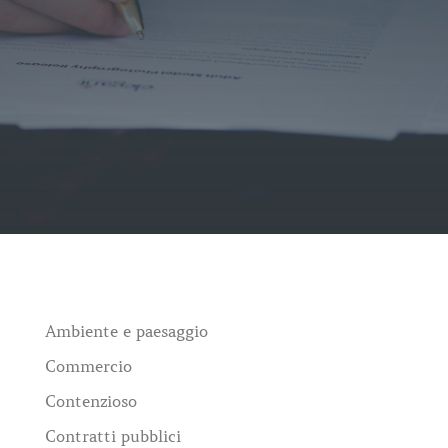
Ambiente e paesaggio
Commercio
Contenzioso
Contratti pubblici