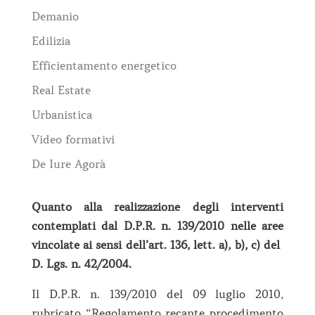
Demanio
Edilizia
Efficientamento energetico
Real Estate
Urbanistica
Video formativi
De Iure Agorà
Quanto alla realizzazione degli interventi
contemplati dal D.P.R. n. 139/2010 nelle aree
vincolate ai sensi dell’art. 136, lett. a), b), c) del
D. Lgs. n. 42/2004.
Il D.P.R. n. 139/2010 del 09 luglio 2010,
rubricato “Regolamento recante procedimento