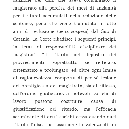
sanzione del Csm che aveva condannato il
magistrato alla perdita dei mesi di anzianità
per i ritardi accumulati nella redazione delle
sentenze, pena che viene tramutata in otto
anni di reclusione (pena sospesa) dal Gup di
Catania. La Corte ribadisce i seguenti principi,
in tema di responsabilità disciplinare dei
magistrati: “Il ritardo nel deposito dei
provvedimenti, soprattutto se reiterato,
sistematico e prolungato, ed oltre ogni limite
di ragionevolezza, comporta di per sé lesione
del prestigio sia del magistrato, sia di riflesso,
dell’ordine giudiziario…i notevoli carichi di
lavoro possono costituire causa di
giustificazione del ritardo, ma l’efficacia
scriminante di detti carichi cessa quando quel
ritardo finisca per assumere la valenza di un